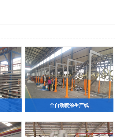
全自动喷涂生产线