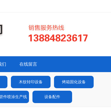
我们
在线留言
木纹转印设备
烤箱固化设备
管件喷涂生产线
设备配件